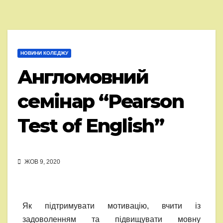
НОВИНИ КОЛЕДЖУ
Англомовний
семінар “Pearson
Test of English”
ЖОВ 9, 2020
Як підтримувати мотивацію, вчити із
задоволенням та підвищувати мовну