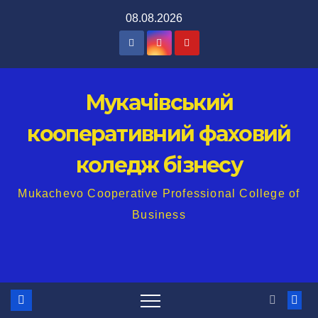
Перейти
08.08.2026
до
вмісту
Мукачівський
кооперативний фаховий
коледж бізнесу
Mukachevo Cooperative Professional College of
Business