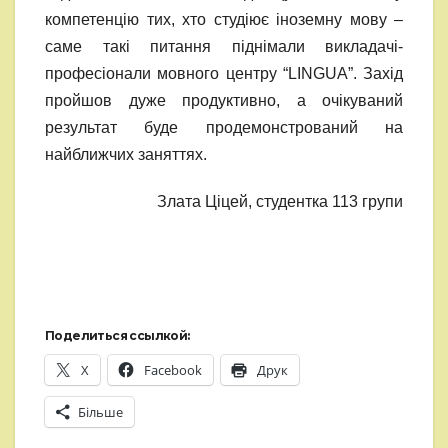
компетенцію тих, хто студіює іноземну мову –
саме такі питання піднімали викладачі-
професіонали мовного центру “LINGUA”. Захід
пройшов дуже продуктивно, а очікуваний
результат буде продемонстрований на
найближчих заняттях.
Злата Ціцей, студентка 113 групи
Поделиться ссылкой:
X
Facebook
Друк
Більше