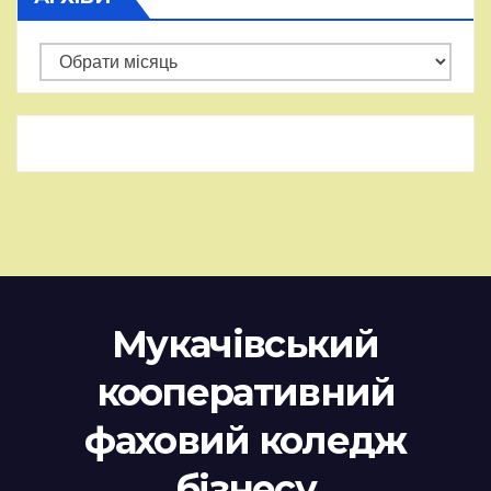
Архіви
Мукачівський
кооперативний
фаховий коледж
бізнесу