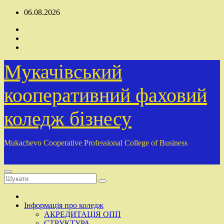
Перейти
06.08.2026
до
вмісту
Мукачівський
кооперативний фаховий
коледж бізнесу
Mukachevo Cooperative Professional College of Business
Інформація про коледж
АКРЕДИТАЦІЯ ОПП
СТРУКТУРА