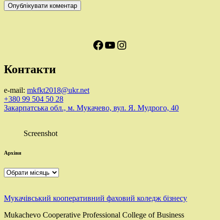
Facebook
YouTube
Instagram
Контакти
e-mail:
mkfkt2018@ukr.net
+380 99 504 50 28
Закарпатська обл., м. Мукачево, вул. Я. Мудрого, 40
Screenshot
Архіви
Архіви
Мукачівський кооперативний фаховий коледж бізнесу
Mukachevo Cooperative Professional College of Business