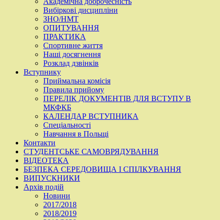
Академічна доброчесність
Вибіркові дисципліни
ЗНО/НМТ
ОПИТУВАННЯ
ПРАКТИКА
Спортивне життя
Наші досягнення
Розклад дзвінків
Вступнику
Приймальна комісія
Правила прийому
ПЕРЕЛІК ДОКУМЕНТІВ ДЛЯ ВСТУПУ В
МКФКБ
КАЛЕНДАР ВСТУПНИКА
Спеціальності
Навчання в Польщі
Контакти
СТУДЕНТСЬКЕ САМОВРЯДУВАННЯ
ВІДЕОТЕКА
БЕЗПЕКА СЕРЕДОВИЩА І СПІЛКУВАННЯ
ВИПУСКНИКИ
Архів подій
Новини
2017/2018
2018/2019