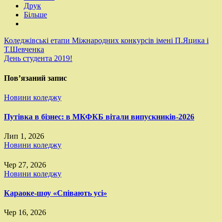
Друк
Більше
Навігація
Коледжівські етапи Міжнародних конкурсів імені П.Яцика і
Т.Шевченка
записів
День студента 2019!
Пов’язаний запис
Новини коледжу
Путівка в бізнес: в МКФКБ вітали випускників-2026
Лип 1, 2026
Новини коледжу
Чер 27, 2026
Новини коледжу
Караоке-шоу «Співають усі»
Чер 16, 2026