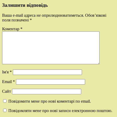
Залишити відповідь
Ваша e-mail адреса не оприлюднюватиметься.
Обов’язкові
поля позначені
*
Коментар
*
Ім'я
*
Email
*
Сайт
Повідомити мене про нові коментарі по email.
Повідомляти мене про нові записи електронною поштою.