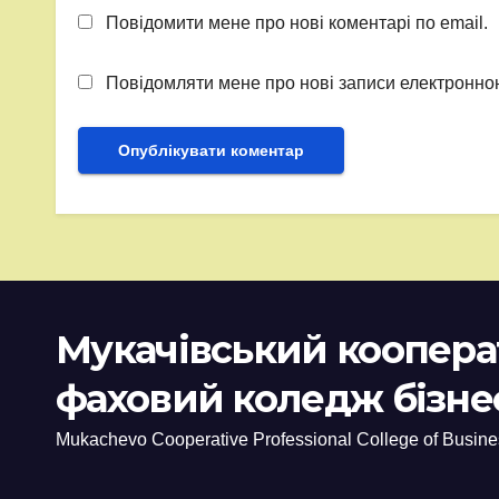
Повідомити мене про нові коментарі по email.
Повідомляти мене про нові записи електронн
Мукачівський коопер
фаховий коледж бізне
Mukachevo Cooperative Professional College of Busine