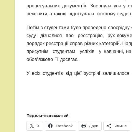
процесуальних документів. Звернула увагу ст
реквізити, а також підготувала кожному студент
Потім з студентами було проведено своєрідну 
суду, дізналися про реєстрацію, рух докум
порядок реєстрації справ різних категорій. На
присутнім студентам успіхів у навчанні,
обов’язково її досягає.
У всіх студентів від цієї зустрічі залишилос
Поделиться ссылкой:
X
Facebook
Друк
Більше