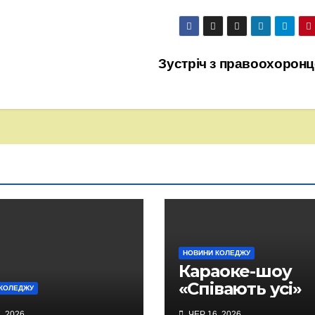
Зустріч з правоохорон
НОВИНИ КОЛЕДЖУ
Караоке-шоу
«Співають усі»
КОЛЕДЖУ
, 2026
ЧЕР 16, 2026