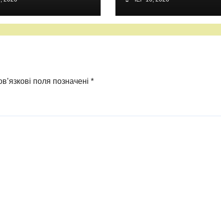
в’язкові поля позначені
*