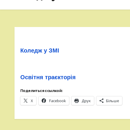
Коледж у ЗМІ
Освітня траєкторія
Поделиться ссылкой:
X
Facebook
Друк
Більше