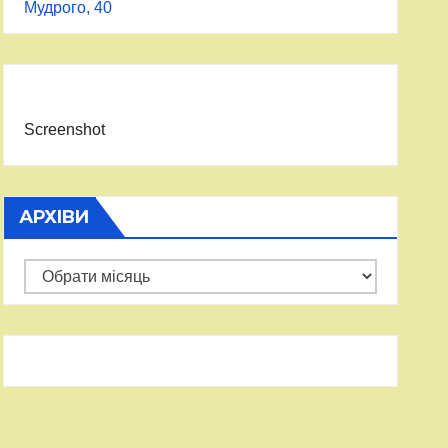
Мудрого, 40
Screenshot
АРХІВИ
Архіви