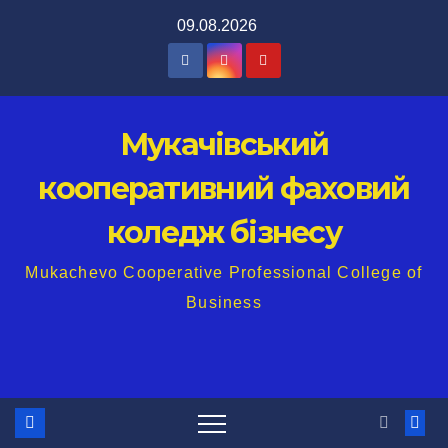
Перейти
09.08.2026
до
вмісту
Мукачівський
кооперативний фаховий
коледж бізнесу
Mukachevo Cooperative Professional College of
Business