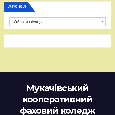
АРХІВИ
Архіви
Мукачівський
кооперативний
фаховий коледж