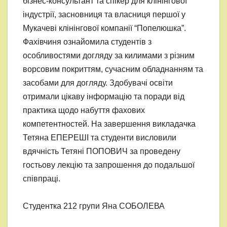
бізнес-консультант та спікер для клінінгової
індустрії, засновниця та власниця першої у
Мукачеві клінінгової компанії “Попелюшка”.
Фахівчиня ознайомила студентів з
особливостями догляду за килимами з різним
ворсовим покриттям, сучасним обладнанням та
засобами для догляду. Здобувачі освіти
отримали цікаву інформацію та поради від
практика щодо набуття фахових
компетентностей. На завершення викладачка
Тетяна ЕПЕРЕШІ та студенти висловили
вдячність Тетяні ПОПОВИЧ за проведену
гостьову лекцію та запрошення до подальшої
співпраці.
Студентка 212 групи Яна СОБОЛЕВА