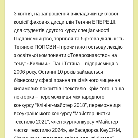
3 квітня, на запрошення викладачки циклової
комісії фахових дисциплін Тетяни ЕПЕРЕШІ,
для студентів другого курсу спеціальності
Підприємництво, торгівля та біржова діяльність
Тетяною ПОПОВИЧ прочитано гостьову лекцію
з освітньої компоненти «Товарознавство» на
тему: «Килими». Пані Тетяна – підприємиця з
2006 року. Останні 10 років займається
бізнесом у сфері прання та хімічного чищення
килимових покриттів і текстилю. Крім того, наша
лекторка – переможниця міжнародного
конкурсу “Клінінг-майстер 2018”, переможниця
всеукраїнського конкурсу “Майстер чистки
текстилю 2021”, член журі конкурсу «Майстер
чистки текстилю 2024», амбасадорка KeyCRM,