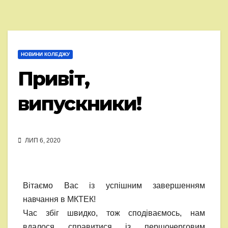
НОВИНИ КОЛЕДЖУ
Привіт,
випускники!
ЛИП 6, 2020
Вітаємо Вас із успішним завершенням
навчання в МКТЕК!
Час збіг швидко, тож сподіваємось, нам
вдалося справитися із першочерговим