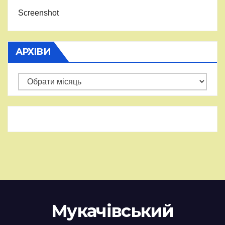
Screenshot
АРХІВИ
Архіви
Мукачівський