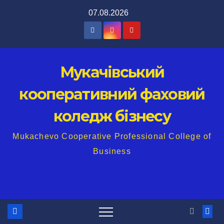
Перейти
07.08.2026
до
вмісту
Мукачівський
кооперативний фаховий
коледж бізнесу
Mukachevo Cooperative Professional College of
Business