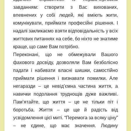
завданням: створити з Вас вихованих,
впевнених у собі людей, які вміють жити,
комунікувати, приймати професійні рішення. І
надалі закликаємо взяти відповідальність у всіх
життєвих питаннях на себе, бо ніхто не знатиме
краще, що саме Вам потрібно.
Переконані, що не обмежували Вашого
фахового досвіду, дозволяли Вам безболісно
падати і набивати власні шишки, самостійно
приймати рішення і визнавати помилки. Але
негаразди – це невід’ємна частина життя, а
навички подолання труднощів дуже важливі.
Пам’ятайте, що життя – це не тільки піт і
боротьба. Життя – це ще й радість від
усвідомлення цієї миті. “Перемога за всяку ціну”
– не єдине, що має значення. Людину