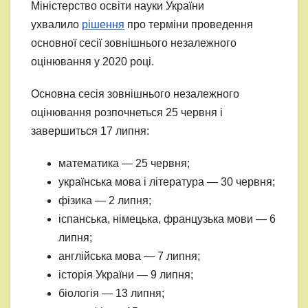
Міністерство освіти науки України
ухвалило
рішення
про терміни проведення
основної сесії зовнішнього незалежного
оцінювання у 2020 році.
Основна сесія зовнішнього незалежного
оцінювання розпочнеться 25 червня і
завершиться 17 липня:
математика — 25 червня;
українська мова і література — 30 червня;
фізика — 2 липня;
іспанська, німецька, французька мови — 6
липня;
англійська мова — 7 липня;
історія України — 9 липня;
біологія — 13 липня;