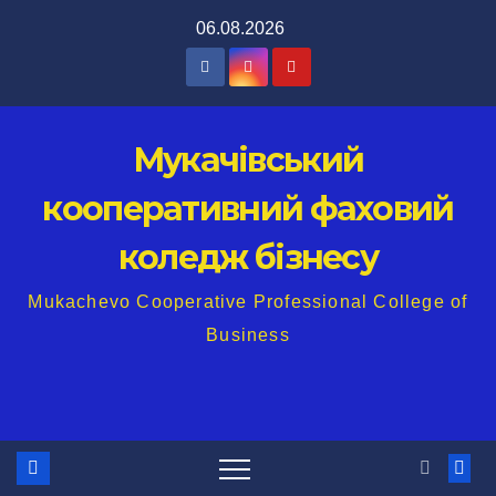
Перейти
06.08.2026
до
вмісту
Мукачівський
кооперативний фаховий
коледж бізнесу
Mukachevo Cooperative Professional College of
Business