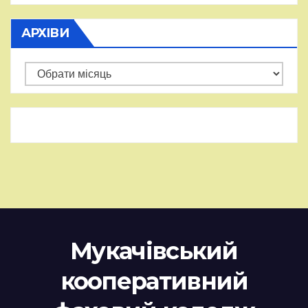
АРХІВИ
Архіви
Мукачівський
кооперативний