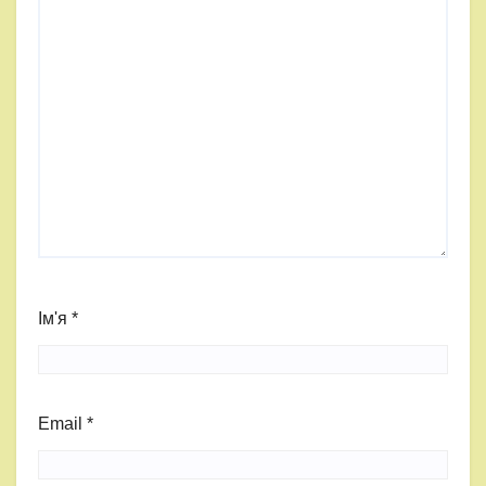
Ім'я
*
Email
*