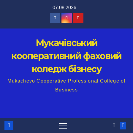
Перейти
07.08.2026
до
вмісту
Мукачівський
кооперативний фаховий
коледж бізнесу
Mukachevo Cooperative Professional College of
Business