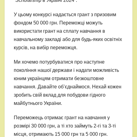
“Scholarship в Україні 2024”.
У цьому конкурсі надається грант з призовим
фондом 50 000 грн. Переможці можуть
використати грант на сплату навчання в
навчальному закладі або для будь-яких освітніх
курсів, на вибір переможця.
Ми хочемо потурбуватися про наступне
покоління нашої держави і надати можливість
юним українцям отримати безкоштовне
навчання. Давайте об’єднаймося. Нехай кожен
зробить свій вклад для побудови гідного
майбутнього України.
Переможець отримає грант на навчання у
розмірі 30 000 грн, а ті хто займуть 2-гі та 3-ті
місця, отримають 15 000 грн та 5 000 грн.