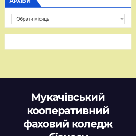
АРХІВИ
Архіви
Мукачівський
кооперативний
фаховий коледж