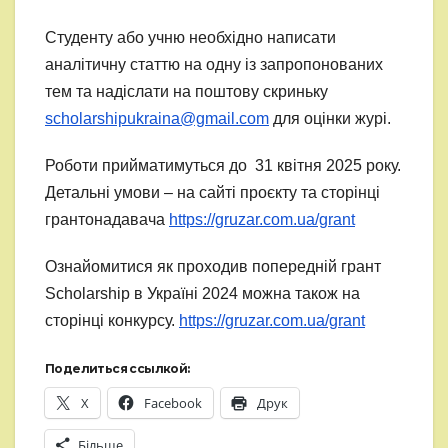
Студенту або учню необхідно написати
аналітичну статтю на одну із запропонованих
тем та надіслати на поштову скриньку
scholarshipukraina@gmail.com
для оцінки журі.
Роботи прийматимуться до 31 квітня 2025 року.
Детальні умови – на сайті проєкту та сторінці
грантонадавача
https://gruzar.com.ua/grant
Ознайомитися як проходив попередній грант
Sсholarship в Україні 2024 можна також на
сторінці конкурсу.
https://gruzar.com.ua/grant
Поделиться ссылкой:
X
Facebook
Друк
Більше