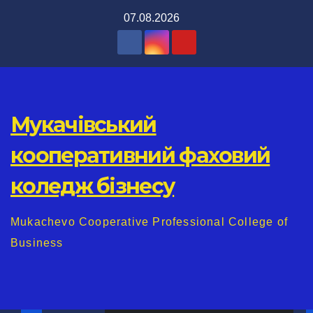
Перейти
07.08.2026
до
вмісту
Мукачівський
кооперативний фаховий
коледж бізнесу
Mukachevo Cooperative Professional College of
Business