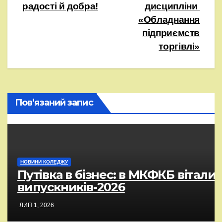
радості й добра!
дисципліни
записів
«Обладнання
підприємств
торгівлі»
Пов’язаний запис
НОВИНИ КОЛЕДЖУ
Путівка в бізнес: в МКФКБ вітали
випускників-2026
ЛИП 1, 2026