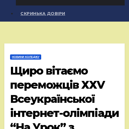
СКРИНЬКА ДОВІРИ
НОВИНИ КОЛЕДЖУ
Щиро вітаємо
переможців ХХV
Всеукраїнської
інтернет-олімпіади
“На Урок” з