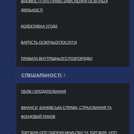
ВІДОМОСТІ ПРО ПРАВО ЗДІЙСНЕННЯ ОСВІТНЬОЇ
ДІЯЛЬНОСТІ
КОЛЕКТИВНА УГОДА
ВАРТІСТЬ ОСВІТНЬОЇ ПОСЛУГИ
ПРАВИЛА ВНУТРІШНЬОГО РОЗПОРЯДКУ
СПЕЦІАЛЬНОСТІ
ОБЛІК І ОПОДАТКУВАННЯ
ФІНАНСИ, БАНКІВСЬКА СПРАВА, СТРАХУВАННЯ ТА
ФОНДОВИЙ РИНОК
ТОРГІВЛЯ-ОПП ПІДПРИЄМНИЦТВО ТА ТОРГІВЛЯ -ОПП