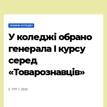
НОВИНИ КОЛЕДЖУ
У коледжі обрано
генерала І курсу
серед
«Товарознавців»
ГРУ 7, 2015