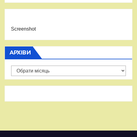
Screenshot
АРХІВИ
Архіви