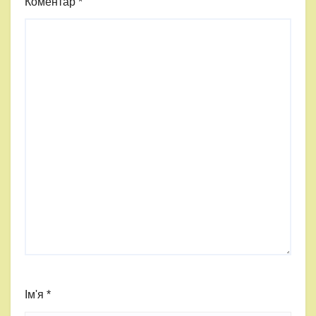
Коментар
*
Ім'я
*