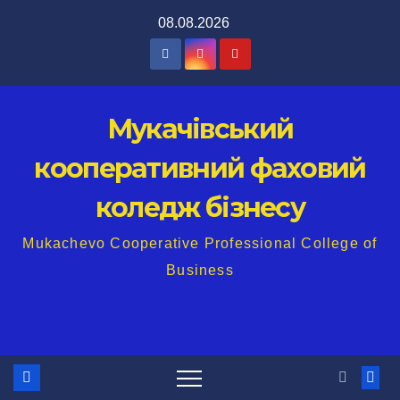
Перейти
08.08.2026
до
вмісту
Мукачівський
кооперативний фаховий
коледж бізнесу
Mukachevo Cooperative Professional College of
Business