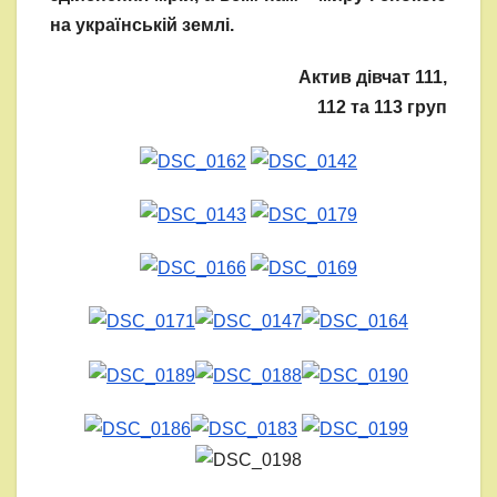
на українській землі.
Актив дівчат 111,
112 та 113 груп