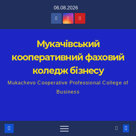
Перейти
06.08.2026
до
вмісту
Мукачівський
кооперативний фаховий
коледж бізнесу
Mukachevo Cooperative Professional College of
Business