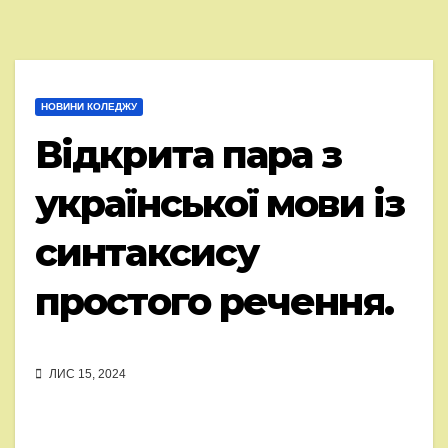
НОВИНИ КОЛЕДЖУ
Відкрита пара з
української мови із
синтаксису
простого речення.
ЛИС 15, 2024