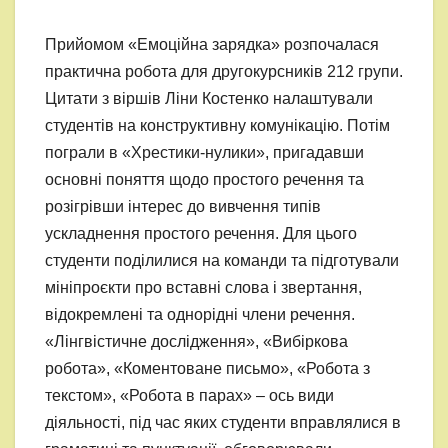
Прийомом «Емоційна зарядка» розпочалася
практична робота для другокурсників 212 групи.
Цитати з віршів Ліни Костенко налаштували
студентів на конструктивну комунікацію. Потім
пограли в «Хрестики-нулики», пригадавши
основні поняття щодо простого речення та
розігрівши інтерес до вивчення типів
ускладнення простого речення. Для цього
студенти поділилися на команди та підготували
мініпроєкти про вставні слова і звертання,
відокремлені та однорідні члени речення.
«Лінгвістичне дослідження», «Вибіркова
робота», «Коментоване письмо», «Робота з
текстом», «Робота в парах» – ось види
діяльності, під час яких студенти вправлялися в