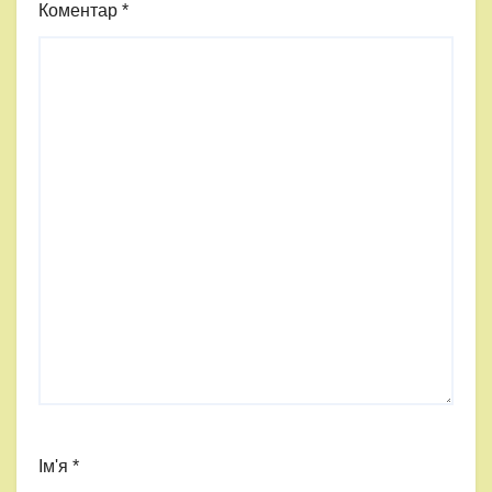
Коментар
*
Ім'я
*