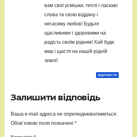
вам свої усмішки, теплі і ласкаві
слова та свою віддану і
негасиму любов! Будьте
щасливими і здоровими на
радість своїм рідним! Хай буде
мир і щастя на нашій рідній
землі!
ВІДПОВІCТИ
Залишити відповідь
Ваша e-mail адреса не оприлюднюватиметься.
Обов’язкові поля позначені
*