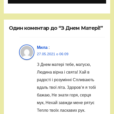
Один коментар до “З Днем Матері!”
Мила
:
27.05.2021 о 06:09
З Днем матері тебе, матусю,
Людина вірна і свята! Хай в
радості і розумінні Спливають
вдаль твої літа. Здоров’я я тобі
бажаю, Не знати горя, серця
мук, Нехай завжди мене рятує
Тепло твоїх ласкавих рук.