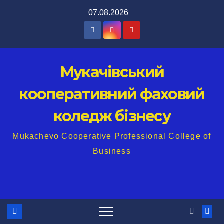
Перейти
07.08.2026
до
вмісту
Мукачівський
кооперативний фаховий
коледж бізнесу
Mukachevo Cooperative Professional College of
Business