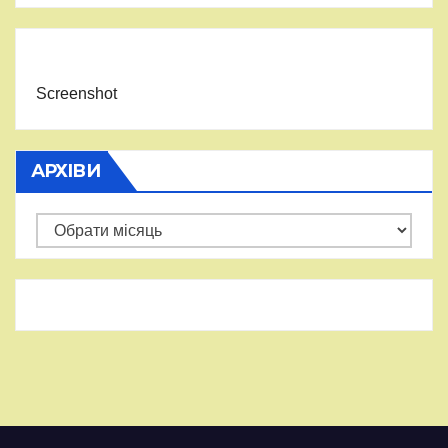
Screenshot
АРХІВИ
Архіви