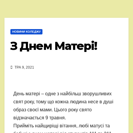
НОВИНИ КОЛЕДЖУ
З Днем Матері!
ТРА 9, 2021
День матері – одне з найбільш зворушливих
свят року, тому що кожна людина несе в душі
образ своєї мами. Цього року свято
відзначається 9 травня.
Прийміть найщиріщі вітання, любі матусі та