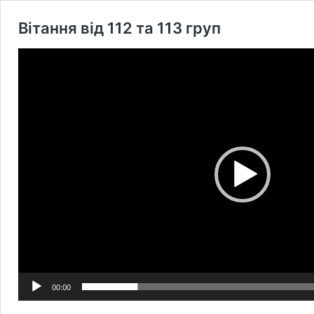
Вітання від 112 та 113 груп
Відеопрогравач
00:00