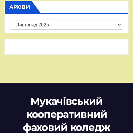
АРХІВИ
Архіви
Мукачівський
кооперативний
фаховий коледж