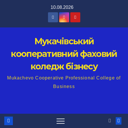
Перейти
10.08.2026
до
вмісту
Мукачівський
кооперативний фаховий
коледж бізнесу
Mukachevo Cooperative Professional College of
Business