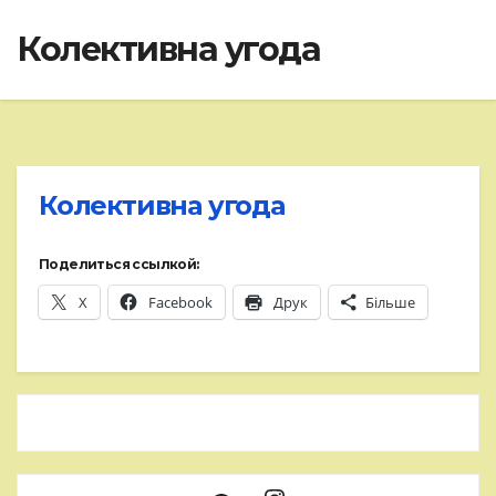
Колективна угода
Колективна угода
Поделиться ссылкой:
X
Facebook
Друк
Більше