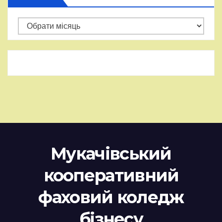
Архіви
Мукачівський
кооперативний
фаховий коледж
бізнесу