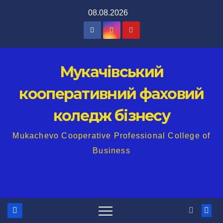
Перейти
08.08.2026
до
вмісту
Мукачівський
кооперативний фаховий
коледж бізнесу
Mukachevo Cooperative Professional College of
Business