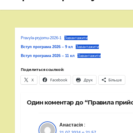
Pravyla-pryjomu-2026-1
Завантажити
Вступ програма 2026 – 9 кл
Завантажити
Вступ програма 2026 – 11 кл
Завантажити
Поделиться ссылкой:
X
Facebook
Друк
Більше
Один коментар до “Правила прий
Анастасія
:
21.07.2024 о 21:57