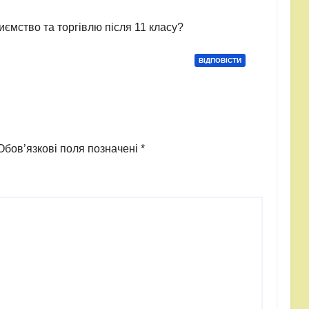
иємство та торгівлю після 11 класу?
ВІДПОВІCТИ
Обов’язкові поля позначені
*