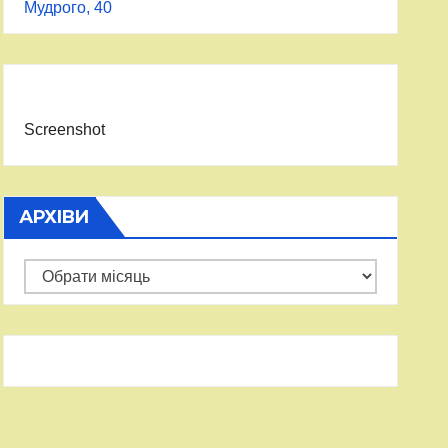
Мудрого, 40
Screenshot
АРХІВИ
Архіви