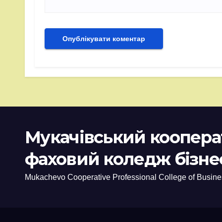
Мукачівський коопер
фаховий коледж бізне
Mukachevo Cooperative Professional College of Busine