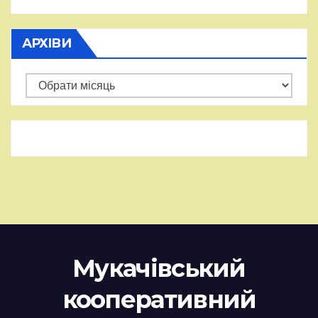
АРХІВИ
Архіви
Мукачівський
кооперативний