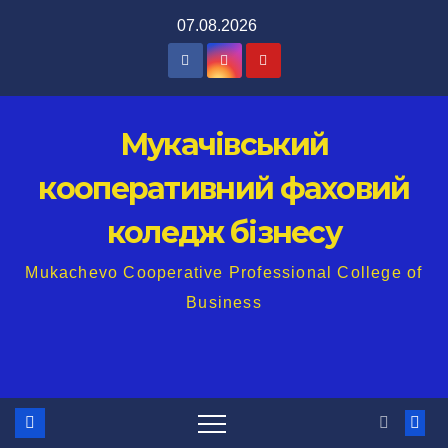
Перейти
07.08.2026
до
вмісту
Мукачівський
кооперативний фаховий
коледж бізнесу
Mukachevo Cooperative Professional College of
Business