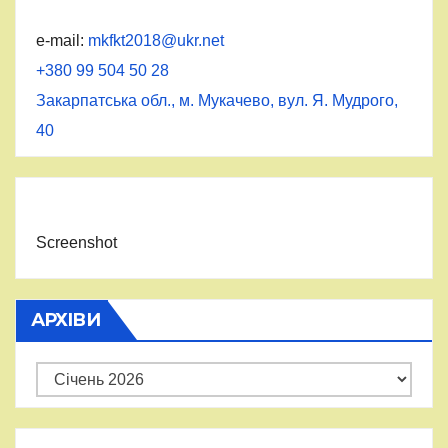
e-mail:
mkfkt2018@ukr.net
+380 99 504 50 28
Закарпатська обл., м. Мукачево, вул. Я. Мудрого,
40
Screenshot
АРХІВИ
Архіви