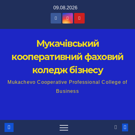
Перейти
09.08.2026
до
вмісту
Мукачівський
кооперативний фаховий
коледж бізнесу
Mukachevo Cooperative Professional College of
Business