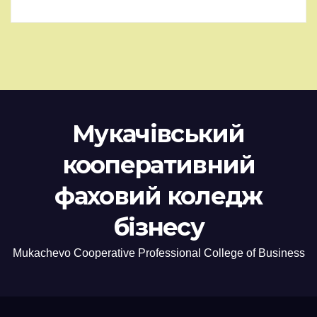
Мукачівський
кооперативний
фаховий коледж
бізнесу
Mukachevo Cooperative Professional College of Business