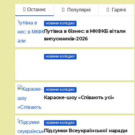
Останнє
Популярні
Гарячі
НОВИНИ КОЛЕДЖУ
Путівка в бізнес: в МКФКБ вітали
випускників-2026
НОВИНИ КОЛЕДЖУ
НОВИНИ КОЛЕДЖУ
Караоке-шоу «Співають усі»
НОВИНИ КОЛЕДЖУ
Підсумки Всеукраїнської наради