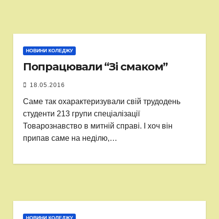
НОВИНИ КОЛЕДЖУ
Попрацювали “Зі смаком”
18.05.2016
Саме так охарактеризували свій трудодень
студенти 213 групи спеціалізації
Товарознавство в митній справі. І хоч він
припав саме на неділю,…
НОВИНИ КОЛЕДЖУ