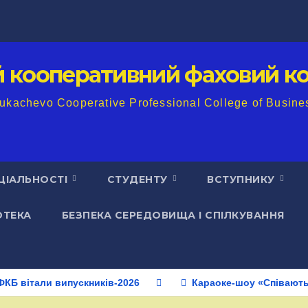
й кооперативний фаховий ко
ukachevo Cooperative Professional College of Busine
ЦІАЛЬНОСТІ
СТУДЕНТУ
ВСТУПНИКУ
ОТЕКА
БЕЗПЕКА СЕРЕДОВИЩА І СПІЛКУВАННЯ
КФКБ вітали випускників-2026
Караоке-шоу «Співають