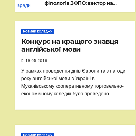
філологів ЗФПО: вектор на
практичність та досвід
НОВИНИ КОЛЕДЖУ
Конкурс на кращого знавця
англійської мови
19.05.2016
У рамках проведення днів Європи та з нагоди
року англійської мови в Україні в
Мукачівському кооперативному торговельно-
економічному коледжі було проведено…
НОВИНИ КОЛЕДЖУ