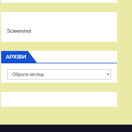
Screenshot
АРХІВИ
Архіви