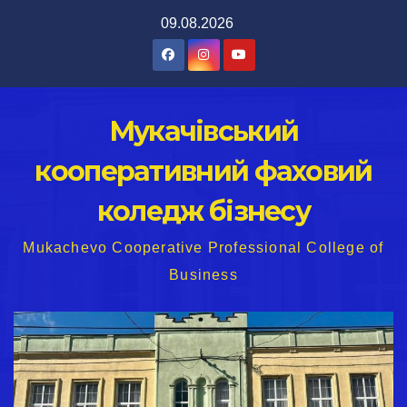
Перейти
09.08.2026
до
вмісту
Мукачівський
кооперативний фаховий
коледж бізнесу
Mukachevo Cooperative Professional College of
Business