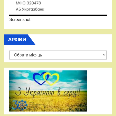
Screenshot
АРХІВИ
Архіви