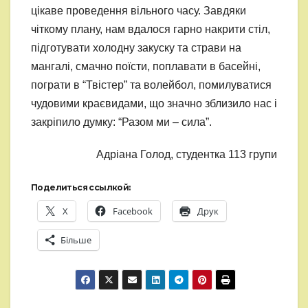
цікаве проведення вільного часу. Завдяки
чіткому плану, нам вдалося гарно накрити стіл,
підготувати холодну закуску та страви на
мангалі, смачно поїсти, поплавати в басейні,
пограти в “Твістер” та волейбол, помилуватися
чудовими краєвидами, що значно зблизило нас і
закріпило думку: “Разом ми – сила”.
Адріана Голод, студентка 113 групи
Поделиться ссылкой:
X
Facebook
Друк
Більше