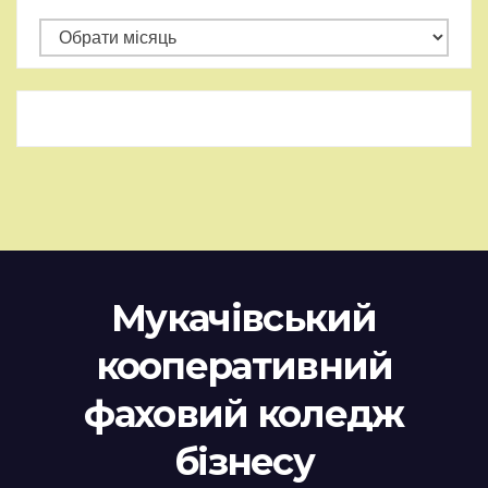
Архіви
Мукачівський
кооперативний
фаховий коледж
бізнесу