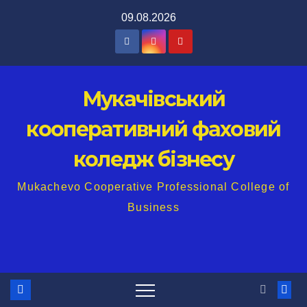
Перейти
09.08.2026
до
вмісту
Мукачівський
кооперативний фаховий
коледж бізнесу
Mukachevo Cooperative Professional College of
Business