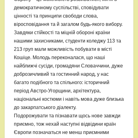
демократичному суспільстві, сповідувати
цінності та принципи свободи слова,
віросповідання та й загалом будь-якого вибору.
Завдяки стійкості та міцній обороні країни
нашими захисниками, студенти коледжу 113 та
213 груп мали можливість побувати в місті
Кошіце. Молодь переконалася, що наші
найближчі сусіди, громадяни Словаччини, дуже
доброзичливий та гостинний народ, у нас
багато подібного та спільного: історичний
період Австро-Угорщини, архітектура,
національні костюми і навіть мова дуже близька
до закарпатського діалекту.
Подорожувати та пізнавати щось нове завжди
приємно, тож нехай наступні відвідини країн
Європи позначаться не менш приємними