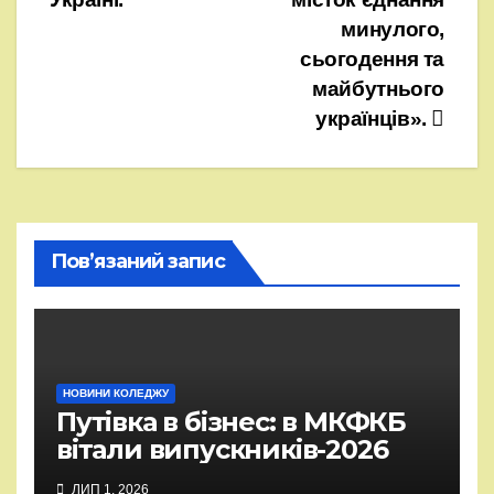
минулого,
сьогодення та
майбутнього
українців».
Пов’язаний запис
НОВИНИ КОЛЕДЖУ
Путівка в бізнес: в МКФКБ
вітали випускників-2026
ЛИП 1, 2026