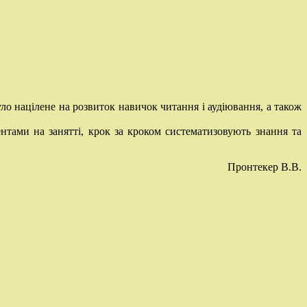
ло націлене на розвиток навичок читання і аудіювання, а також
нтами на занятті, крок за кроком систематизовують знання та
Пронтекер В.В.