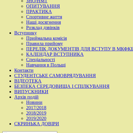
ЗНО/НМТ
ОПИТУВАННЯ
ПРАКТИКА
Спортивне життя
Наші досягнення
Розклад дзвінків
Вступнику
Приймальна комісія
Правила прийому
ПЕРЕЛІК ДОКУМЕНТІВ ДЛЯ ВСТУПУ В МКФК
КАЛЕНДАР ВСТУПНИКА
Спеціальності
Навчання в Польщі
Контакти
СТУДЕНТСЬКЕ САМОВРЯДУВАННЯ
ВІДЕОТЕКА
БЕЗПЕКА СЕРЕДОВИЩА І СПІЛКУВАННЯ
ВИПУСКНИКИ
Архів подій
Новини
2017/2018
2018/2019
2019/2020
СКРИНЬКА ДОВІРИ