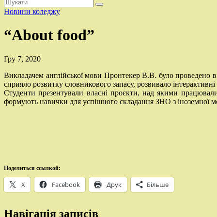
Новини коледжу
“About food”
Гру 7, 2020
Викладачем англійської мови Пронтекер В.В. було проведено ві
сприяло розвитку словникового запасу, розвивало інтерактивні т
Студенти презентували власні проєкти, над якими працювали 
формують навички для успішного складання ЗНО з іноземної м
Поделиться ссылкой:
X
Facebook
Друк
Більше
Навігація записів