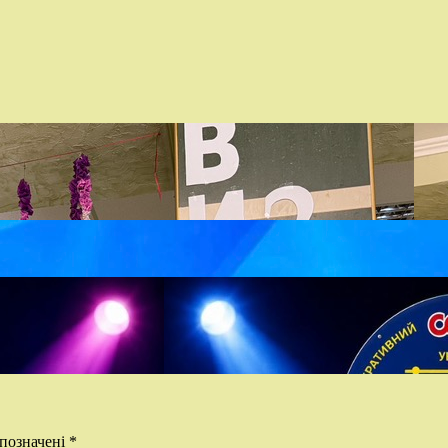
 позначені
*