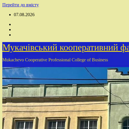
Перейти до вмісту
07.08.2026
Мукачівський кооперативний фа
Mukachevo Cooperative Professional College of Business