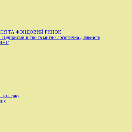
ННЯ ТА ФОНДОВИЙ РИНОК
ідприємництво та митно-логістична діяльність
ИНГ
а коледжу
ння