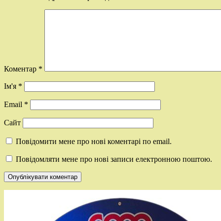
Коментар
*
Ім'я
*
Email
*
Сайт
Повідомити мене про нові коментарі по email.
Повідомляти мене про нові записи електронною поштою.