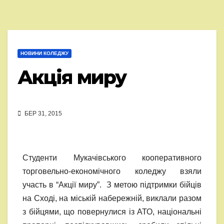
НОВИНИ КОЛЕДЖУ
Акція миру
БЕР 31, 2015
Студенти Мукачівського кооперативного
торговельно-економічного коледжу взяли
участь в “Акції миру”. З метою підтримки бійців
на Сході, на міській набережній, виклали разом
з бійцями, що повернулися із АТО, національні