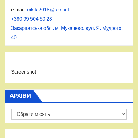
e-mail:
mkfkt2018@ukr.net
+380 99 504 50 28
Закарпатська обл., м. Мукачево, вул. Я. Мудрого,
40
Screenshot
АРХІВИ
Архіви