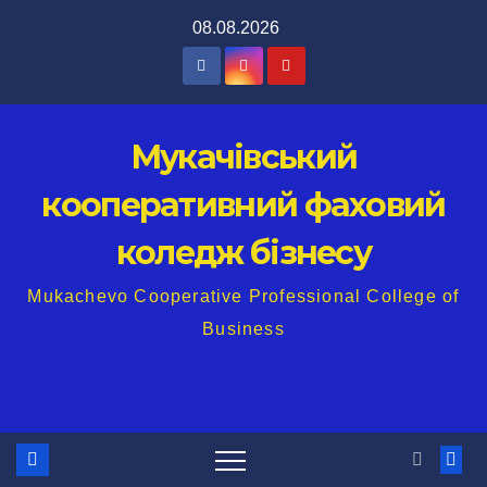
Перейти
08.08.2026
до
вмісту
Мукачівський
кооперативний фаховий
коледж бізнесу
Mukachevo Cooperative Professional College of
Business