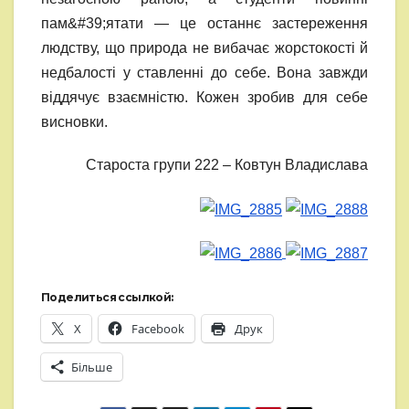
пам&#39;ятати — це останнє застереження
людству, що природа не вибачає жорстокості й
недбалості у ставленні до себе. Вона завжди
віддячує взаємністю. Кожен зробив для себе
висновки.
Староста групи 222 – Ковтун Владислава
Поделиться ссылкой:
X
Facebook
Друк
Більше