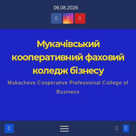
Перейти
06.08.2026
до
вмісту
Мукачівський
кооперативний фаховий
коледж бізнесу
Mukachevo Cooperative Professional College of
Business