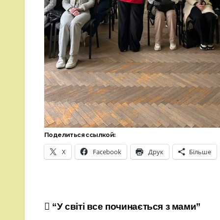
Поделиться ссылкой:
X
Facebook
Друк
Більше
Навігація
“У світі все починається з мами”