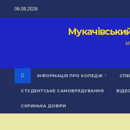
Перейти
06.08.2026
до
вмісту
Мукачівськи
M
ІНФОРМАЦІЯ ПРО КОЛЕДЖ
СПЕ
СТУДЕНТСЬКЕ САМОВРЯДУВАННЯ
ВІДЕ
СКРИНЬКА ДОВІРИ