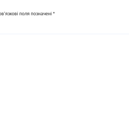
в’язкові поля позначені
*