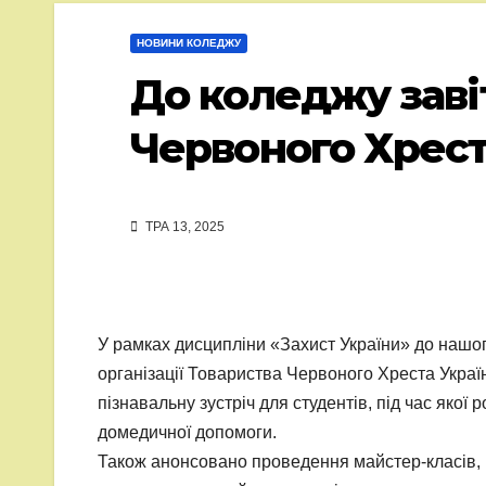
НОВИНИ КОЛЕДЖУ
До коледжу зав
Червоного Хрест
ТРА 13, 2025
У рамках дисципліни «Захист України» до нашог
організації Товариства Червоного Хреста Україн
пізнавальну зустріч для студентів, під час якої
домедичної допомоги.
Також анонсовано проведення майстер-класів, 