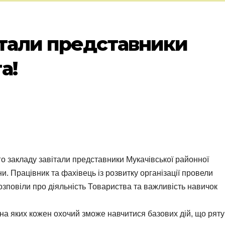
італи представники
а!
о закладу завітали представники Мукачівської районної
и. Працівник та фахівець із розвитку організації провели
 розповіли про діяльність Товариства та важливість навичок
на яких кожен охочий зможе навчитися базових дій, що рят