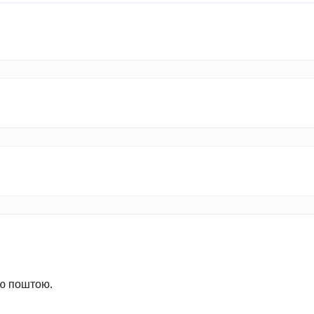
ою поштою.