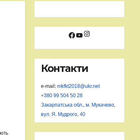
Instagram
Facebook
YouTube
Контакти
e-mail:
mkfkt2018@ukr.net
+380 99 504 50 28
Закарпатська обл., м. Мукачево,
вул. Я. Мудрого, 40
ують