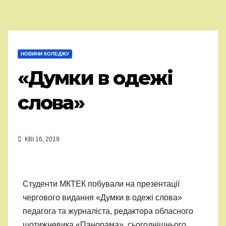
НОВИНИ КОЛЕДЖУ
«Думки в одежі
слова»
КВІ 16, 2019
Студенти МКТЕК побували на презентації
чергового видання «Думки в одежі слова»
педагога та журналіста, редактора обласного
щотижневика «Панорама», сьогоднішнього