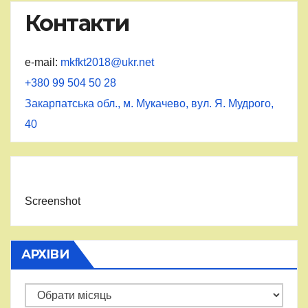
Контакти
e-mail:
mkfkt2018@ukr.net
+380 99 504 50 28
Закарпатська обл., м. Мукачево, вул. Я. Мудрого,
40
Screenshot
АРХІВИ
Архіви