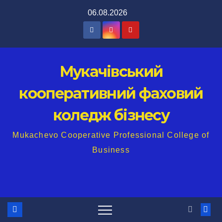
Перейти
06.08.2026
до
вмісту
Мукачівський
кооперативний фаховий
коледж бізнесу
Mukachevo Cooperative Professional College of
Business