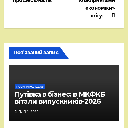
професіоналів
«Лабіринтами
записів
економіки»
звітує…
Пов’язаний запис
НОВИНИ КОЛЕДЖУ
Путівка в бізнес: в МКФКБ
вітали випускників-2026
ЛИП 1, 2026