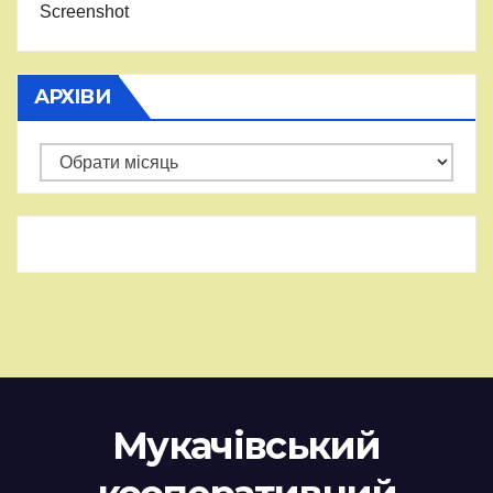
Screenshot
АРХІВИ
Архіви
Мукачівський