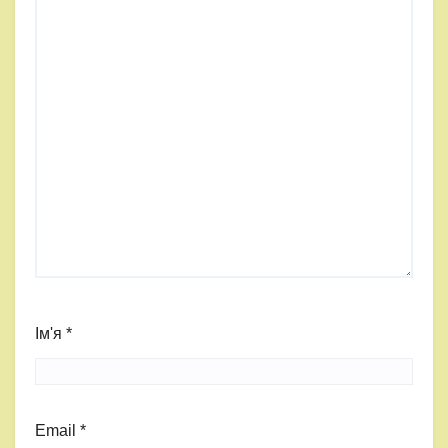
Ім'я
*
Email
*