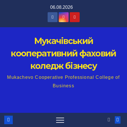
Перейти
06.08.2026
до
вмісту
Мукачівський
кооперативний фаховий
коледж бізнесу
Mukachevo Cooperative Professional College of
Business