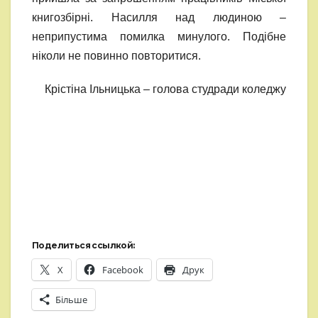
книгозбірні. Насилля над людиною –
неприпустима помилка минулого. Подібне
ніколи не повинно повторитися.
Крістіна Ільницька – голова студради коледжу
Поделиться ссылкой:
X
Facebook
Друк
Більше