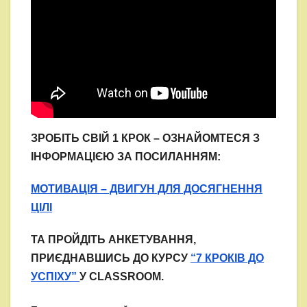
ЗРОБІТЬ СВІЙ 1 КРОК – ОЗНАЙОМТЕСЯ З
ІНФОРМАЦІЄЮ ЗА ПОСИЛАННЯМ:
МОТИВАЦІЯ – ДВИГУН ДЛЯ ДОСЯГНЕННЯ
ЦІЛІ
ТА ПРОЙДІТЬ АНКЕТУВАННЯ,
ПРИЄДНАВШИСЬ ДО КУРСУ
“7 КРОКІВ ДО
УСПІХУ”
У CLASSROOM.