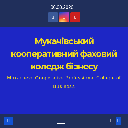
Перейти
06.08.2026
до
вмісту
Мукачівський
кооперативний фаховий
коледж бізнесу
Mukachevo Cooperative Professional College of
Business