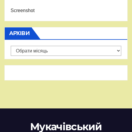
Screenshot
АРХІВИ
Архіви
Мукачівський