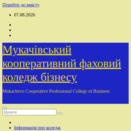
Перейти до вмісту
07.08.2026
Мукачівський
кооперативний фаховий
коледж бізнесу
Mukachevo Cooperative Professional College of Business
Інформація про коледж