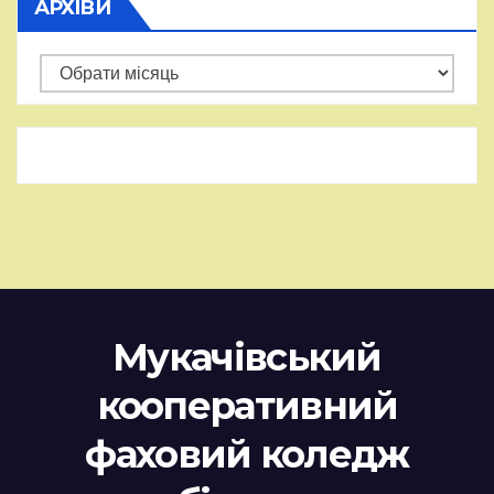
АРХІВИ
Архіви
Мукачівський
кооперативний
фаховий коледж