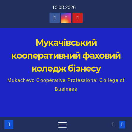
Перейти
10.08.2026
до
вмісту
Мукачівський
кооперативний фаховий
коледж бізнесу
Mukachevo Cooperative Professional College of
Business