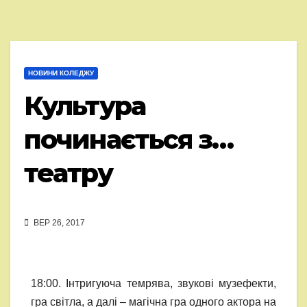
НОВИНИ КОЛЕДЖУ
Культура
починається з…
театру
ВЕР 26, 2017
18:00. Інтригуюча темрява, звукові музефекти,
гра світла, а далі – магічна гра одного актора на