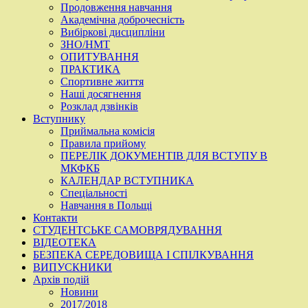
Продовження навчання
Академічна доброчесність
Вибіркові дисципліни
ЗНО/НМТ
ОПИТУВАННЯ
ПРАКТИКА
Спортивне життя
Наші досягнення
Розклад дзвінків
Вступнику
Приймальна комісія
Правила прийому
ПЕРЕЛІК ДОКУМЕНТІВ ДЛЯ ВСТУПУ В
МКФКБ
КАЛЕНДАР ВСТУПНИКА
Спеціальності
Навчання в Польщі
Контакти
СТУДЕНТСЬКЕ САМОВРЯДУВАННЯ
ВІДЕОТЕКА
БЕЗПЕКА СЕРЕДОВИЩА І СПІЛКУВАННЯ
ВИПУСКНИКИ
Архів подій
Новини
2017/2018