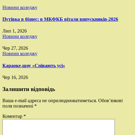
Новини коледжу
Путівка в бізнес: в МКФКБ вітали випускників-2026
Лип 1, 2026
Новини коледжу
Чер 27, 2026
Новини коледжу
Караоке-шоу «Співають усі»
Чер 16, 2026
Залишити відповідь
Ваша e-mail адреса не оприлюднюватиметься.
Обов’язкові
поля позначені
*
Коментар
*