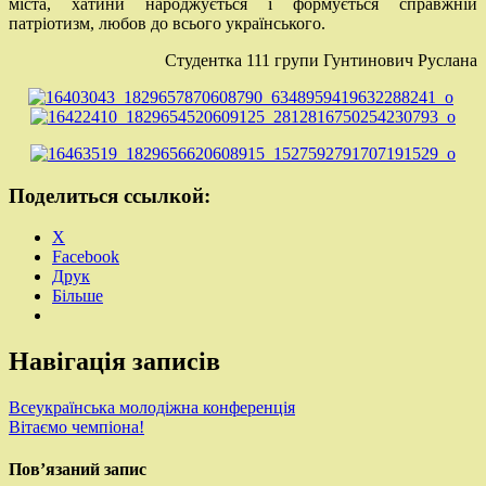
міста, хатини народжується і формується справжній
патріотизм, любов до всього українського.
Студентка 111 групи Гунтинович Руслана
Поделиться ссылкой:
X
Facebook
Друк
Більше
Навігація записів
Всеукраїнська молодіжна конференція
Вітаємо чемпіона!
Пов’язаний запис