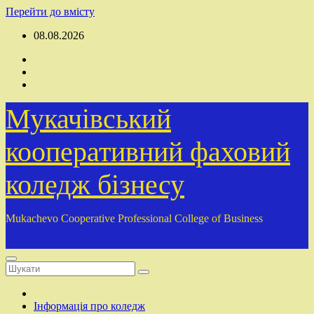
Перейти до вмісту
08.08.2026
Мукачівський
кооперативний фаховий
коледж бізнесу
Mukachevo Cooperative Professional College of Business
Інформація про коледж