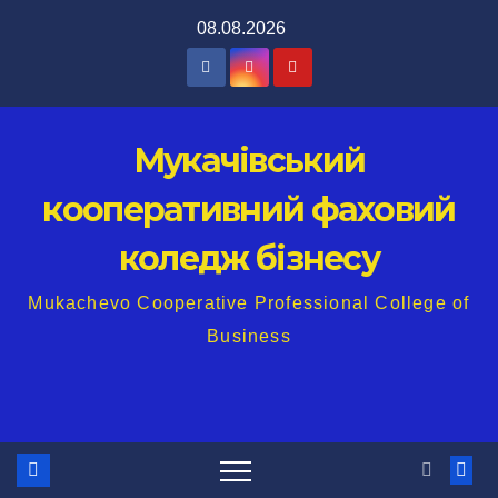
Перейти
08.08.2026
до
вмісту
Мукачівський
кооперативний фаховий
коледж бізнесу
Mukachevo Cooperative Professional College of
Business