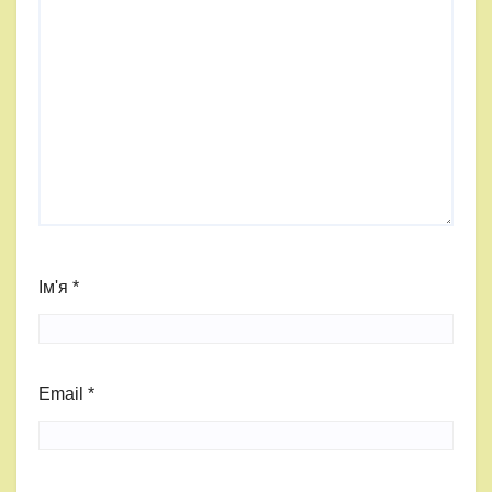
Ім'я
*
Email
*