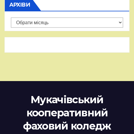
АРХІВИ
Архіви
Мукачівський
кооперативний
фаховий коледж