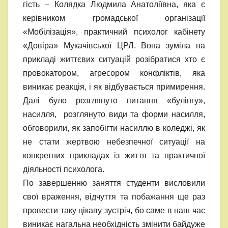
гість – Колядка Людмила Анатоліївна, яка є
керівником громадської організації
«Мобілізація», практичний психолог кабінету
«Довіра» Мукачівської ЦРЛ. Вона зуміла на
прикладі життєвих ситуацій розібратися хто є
провокатором, агресором конфліктів, яка
виникає реакція, і як відбувається примирення.
Далі було розглянуто питання «булінгу»,
насилля, розглянуто види та форми насилля,
обговорили, як запобігти насиллю в коледжі, як
не стати жертвою небезпечної ситуації на
конкретних прикладах із життя та практичної
діяльності психолога.
По завершенню заняття студенти висловили
свої враження, відчуття та побажання ще раз
провести таку цікаву зустріч, бо саме в наш час
виникає нагальна необхідність змінити байдуже