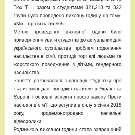
Тюх Т. І. разом з студентами 321,213 та 322
групи було проведено виховну годину на тему:
«Ми – проти насилля!».
Метою проведення виховної години було
привернення уваги студентів до актуальних для
українського суспільства проблем подолання
насильства в сім’ї, протидії торгівлі людьми та
жорстокого поводження з дітьми, гендерного
насильства.
Заняття розпочалося з доповіді студентки про
статистичні дані випадків насилля в Україні та
Європі, і основні аспекти нового закону Проти
насилля в сім’ї, що вступив в силу з січня 2018
року, продемонстровано повчальні
відеоролики.
Родзинкою виховної години стала запрошений