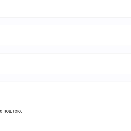
ою поштою.