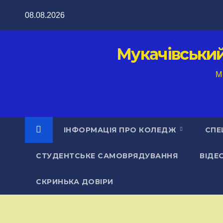
Перейти
08.08.2026
до
вмісту
Мукачівськи
M
ІНФОРМАЦІЯ ПРО КОЛЕДЖ
СПЕ
СТУДЕНТСЬКЕ САМОВРЯДУВАННЯ
ВІДЕ
СКРИНЬКА ДОВІРИ