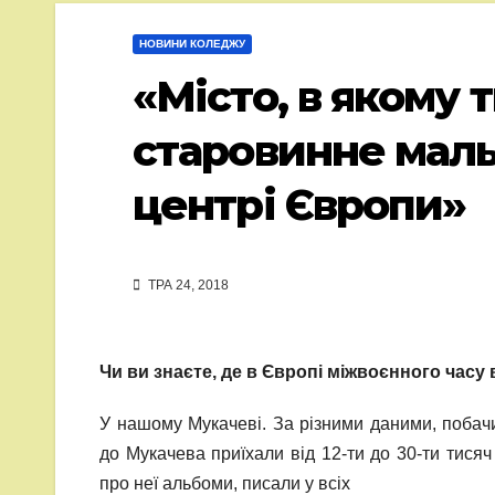
НОВИНИ КОЛЕДЖУ
«Місто, в якому
старовинне маль
центрі Європи»
ТРА 24, 2018
Чи ви знаєте, де в Європі міжвоєнного часу
У нашому Мукачеві. За різними даними, побачи
до Мукачева приїхали від 12-ти до 30-ти тися
про неї альбоми, писали у всіх