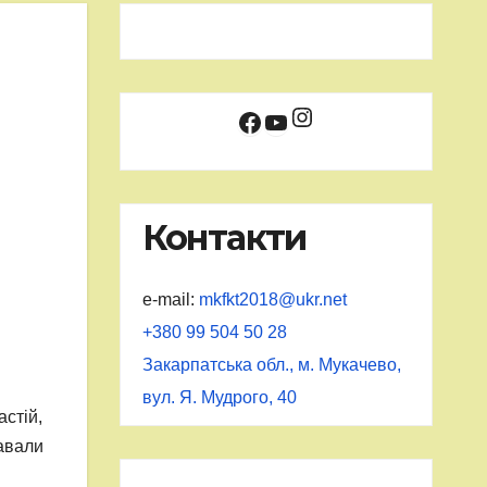
Instagram
Facebook
YouTube
Контакти
e-mail:
mkfkt2018@ukr.net
+380 99 504 50 28
Закарпатська обл., м. Мукачево,
вул. Я. Мудрого, 40
стій,
авали