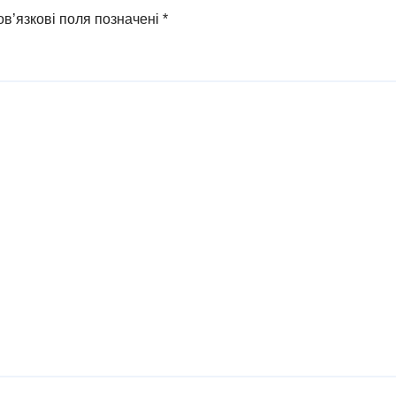
в’язкові поля позначені
*