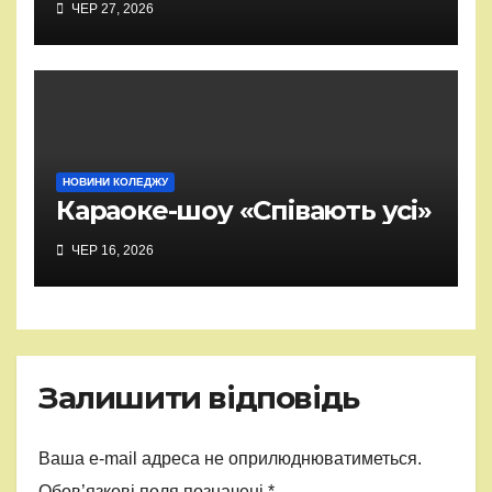
ЧЕР 27, 2026
НОВИНИ КОЛЕДЖУ
Караоке-шоу «Співають усі»
ЧЕР 16, 2026
Залишити відповідь
Ваша e-mail адреса не оприлюднюватиметься.
Обов’язкові поля позначені
*