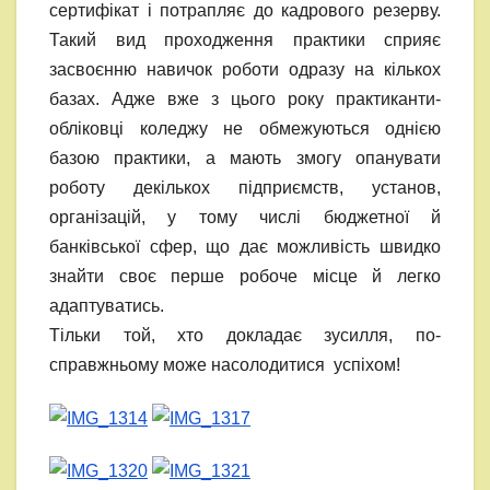
сертифікат і потрапляє до кадрового резерву.
Такий вид проходження практики сприяє
засвоєнню навичок роботи одразу на кількох
базах. Адже вже з цього року практиканти-
обліковці коледжу не обмежуються однією
базою практики, а мають змогу опанувати
роботу декількох підприємств, установ,
організацій, у тому числі бюджетної й
банківської сфер, що дає можливість швидко
знайти своє перше робоче місце й легко
адаптуватись.
Тільки той, хто докладає зусилля, по-
справжньому може насолодитися успіхом!