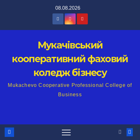
Перейти
08.08.2026
до
вмісту
Мукачівський
кооперативний фаховий
коледж бізнесу
Mukachevo Cooperative Professional College of
Business