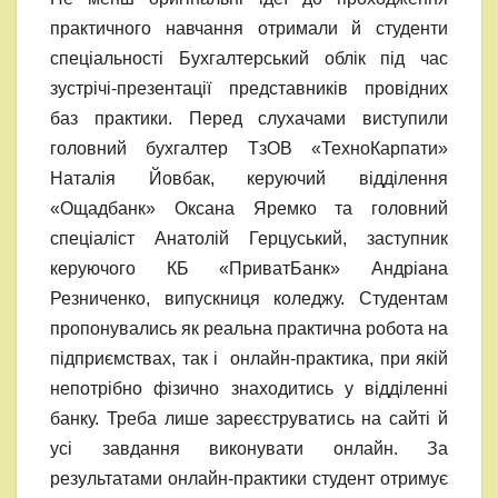
практичного навчання отримали й студенти
спеціальності Бухгалтерський облік під час
зустрічі-презентації представників провідних
баз практики. Перед слухачами виступили
головний бухгалтер ТзОВ «ТехноКарпати»
Наталія Йовбак, керуючий відділення
«Ощадбанк» Оксана Яремко та головний
спеціаліст Анатолій Герцуський, заступник
керуючого КБ «ПриватБанк» Андріана
Резниченко, випускниця коледжу. Студентам
пропонувались як реальна практична робота на
підприємствах, так і онлайн-практика, при якій
непотрібно фізично знаходитись у відділенні
банку. Треба лише зареєструватись на сайті й
усі завдання виконувати онлайн. За
результатами онлайн-практики студент отримує