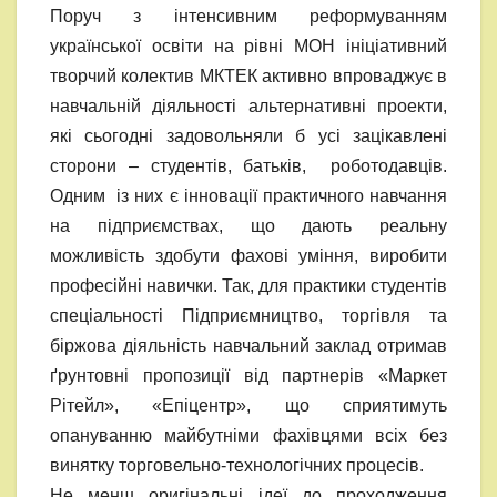
Поруч з інтенсивним реформуванням
української освіти на рівні МОН ініціативний
творчий колектив МКТЕК активно впроваджує в
навчальній діяльності альтернативні проекти,
які сьогодні задовольняли б усі зацікавлені
сторони – студентів, батьків, роботодавців.
Одним із них є інновації практичного навчання
на підприємствах, що дають реальну
можливість здобути фахові уміння, виробити
професійні навички. Так, для практики студентів
спеціальності Підприємництво, торгівля та
біржова діяльність навчальний заклад отримав
ґрунтовні пропозиції від партнерів «Маркет
Рітейл», «Епіцентр», що сприятимуть
опануванню майбутніми фахівцями всіх без
винятку торговельно-технологічних процесів.
Не менш оригінальні ідеї до проходження