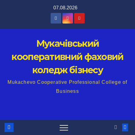
Перейти
07.08.2026
до
вмісту
Мукачівський
кооперативний фаховий
коледж бізнесу
Mukachevo Cooperative Professional College of
Business