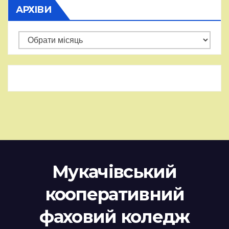
АРХІВИ
Архіви
Мукачівський
кооперативний
фаховий коледж