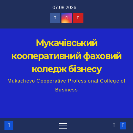
Перейти
07.08.2026
до
вмісту
Мукачівський
кооперативний фаховий
коледж бізнесу
Mukachevo Cooperative Professional College of
Business