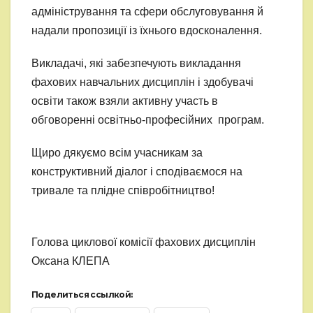
адміністрування та сфери обслуговування й
надали пропозиції із їхнього вдосконалення.
Викладачі, які забезпечують викладання
фахових навчальних дисциплін і здобувачі
освіти також взяли активну участь в
обговоренні освітньо-професійних програм.
Щиро дякуємо всім учасникам за
конструктивний діалог і сподіваємося на
тривале та плідне співробітництво!
Голова циклової комісії фахових дисциплін
Оксана КЛЕПА
Поделиться ссылкой: