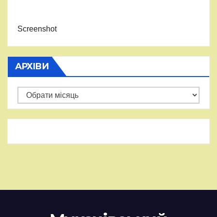
Screenshot
АРХІВИ
Архіви