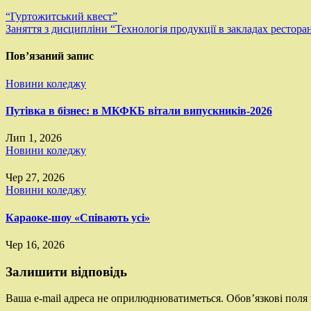
“Гуртожитський квест”
Заняття з дисципліни “Технологія продукції в закладах рестора
Пов’язаний запис
Новини коледжу
Путівка в бізнес: в МКФКБ вітали випускників-2026
Лип 1, 2026
Новини коледжу
Чер 27, 2026
Новини коледжу
Караоке-шоу «Співають усі»
Чер 16, 2026
Залишити відповідь
Ваша e-mail адреса не оприлюднюватиметься.
Обов’язкові поля