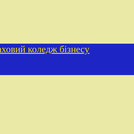
ховий коледж бізнесу