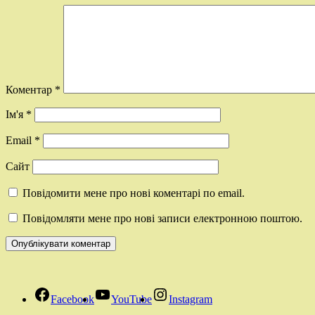
Коментар
*
Ім'я
*
Email
*
Сайт
Повідомити мене про нові коментарі по email.
Повідомляти мене про нові записи електронною поштою.
Facebook
YouTube
Instagram