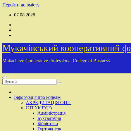
Перейти до вмісту
07.08.2026
Мукачівський кооперативний фа
Mukachevo Cooperative Professional College of Business
Інформація про коледж
АКРЕДИТАЦІЯ ОПП
СТРУКТУРА
Адміністрація
Бухгалтерія
Бібліотека
Гуртожиток