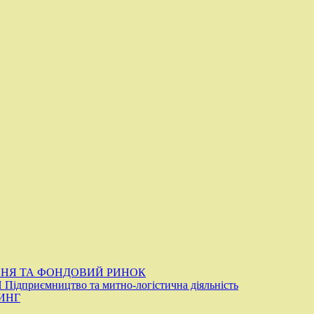
ННЯ ТА ФОНДОВИЙ РИНОК
ідприємництво та митно-логістична діяльність
ИНГ