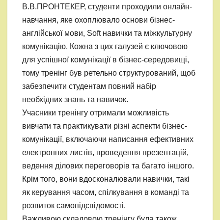
В.В.ПРОНТЕКЕР, студенти проходили онлайн-
навчання, яке охоплювало основи бізнес-
англійської мови, Soft навички та міжкультурну
комунікацію. Кожна з цих галузей є ключовою
для успішної комунікації в бізнес-середовищі,
тому тренінг був ретельно структурований, щоб
забезпечити студентам повний набір
необхідних знань та навичок.
Учасники тренінгу отримали можливість
вивчати та практикувати різні аспекти бізнес-
комунікації, включаючи написання ефективних
електронних листів, проведення презентацій,
ведення ділових переговорів та багато іншого.
Крім того, вони вдосконалювали навички, такі
як керування часом, спілкування в команді та
розвиток самопідсвідомості.
Важливою складовою тренінгу була також