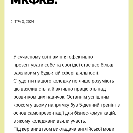
МКФКБ.
ТРА 3, 2024
У сучасному світі вміння ефективно
презентувати себе та свої ідеї стає все більш
важливим у будь-якій сфері діяльності.
Студенти нашого коледжу не лише розуміють
цю важливість, а й активно працюють над
розвитком цих навичок. Останнім успішним
кроком у цьому напрямку був 5-денний тренінг з
основ самопрезентації для бізнес-комунікацій,
в якому коледжани взяли участь.
Під керівництвом викладача англійської мови