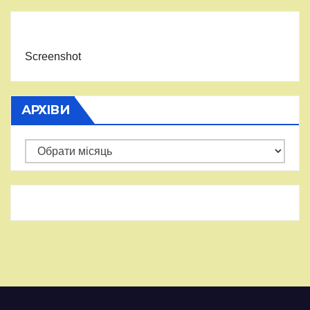
Screenshot
АРХІВИ
Архіви