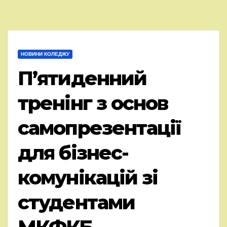
НОВИНИ КОЛЕДЖУ
Пʼятиденний
тренінг з основ
самопрезентації
для бізнес-
комунікацій зі
студентами