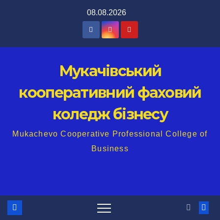
Перейти
08.08.2026
до
вмісту
Мукачівський
кооперативний фаховий
коледж бізнесу
Mukachevo Cooperative Professional College of
Business