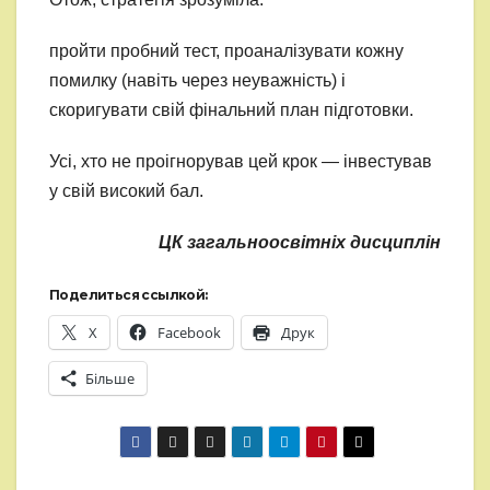
пройти пробний тест, проаналізувати кожну
помилку (навіть через неуважність) і
скоригувати свій фінальний план підготовки.
Усі, хто не проігнорував цей крок — інвестував
у свій високий бал.
ЦК загальноосвітніх дисциплін
Поделиться ссылкой:
X
Facebook
Друк
Більше