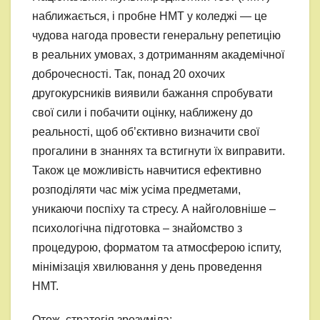
наближається, і пробне НМТ у коледжі — це
чудова нагода провести генеральну репетицію
в реальних умовах, з дотриманням академічної
доброчесності. Так, понад 20 охочих
другокурсників виявили бажання спробувати
свої сили і побачити оцінку, наближену до
реальності, щоб об’єктивно визначити свої
прогалини в знаннях та встигнути їх виправити.
Також це можливість навчитися ефективно
розподіляти час між усіма предметами,
уникаючи поспіху та стресу. А найголовніше –
психологічна підготовка – знайомство з
процедурою, форматом та атмосферою іспиту,
мінімізація хвилювання у день проведення
НМТ.
Отож, стратегія зрозуміла: