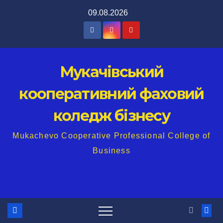
Перейти
09.08.2026
до
вмісту
Мукачівський
кооперативний фаховий
коледж бізнесу
Mukachevo Cooperative Professional College of
Business