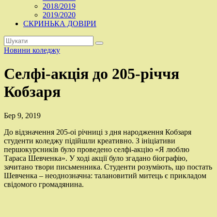
2018/2019
2019/2020
СКРИНЬКА ДОВІРИ
Новини коледжу
Селфі-акція до 205-річчя
Кобзаря
Бер 9, 2019
До відзначення 205-оі річниці з дня народження Кобзаря
студенти коледжу підійшли креативно. З ініціативи
першокурсників було проведено селфі-акцію «Я люблю
Тараса Шевченка». У ході акції було згадано біографію,
зачитано твори письменника. Студенти розуміють, що постать
Шевченка – неоднозначна: талановитий митець є прикладом
свідомого громадянина.