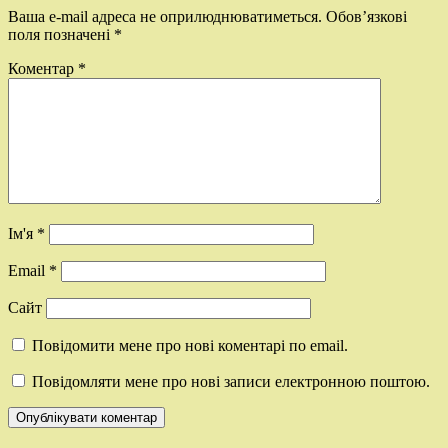
Ваша e-mail адреса не оприлюднюватиметься.
Обов’язкові
поля позначені
*
Коментар
*
Ім'я
*
Email
*
Сайт
Повідомити мене про нові коментарі по email.
Повідомляти мене про нові записи електронною поштою.