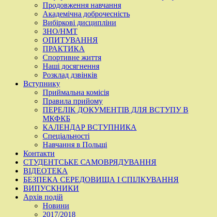
Продовження навчання
Академічна доброчесність
Вибіркові дисципліни
ЗНО/НМТ
ОПИТУВАННЯ
ПРАКТИКА
Спортивне життя
Наші досягнення
Розклад дзвінків
Вступнику
Приймальна комісія
Правила прийому
ПЕРЕЛІК ДОКУМЕНТІВ ДЛЯ ВСТУПУ В
МКФКБ
КАЛЕНДАР ВСТУПНИКА
Спеціальності
Навчання в Польщі
Контакти
СТУДЕНТСЬКЕ САМОВРЯДУВАННЯ
ВІДЕОТЕКА
БЕЗПЕКА СЕРЕДОВИЩА І СПІЛКУВАННЯ
ВИПУСКНИКИ
Архів подій
Новини
2017/2018