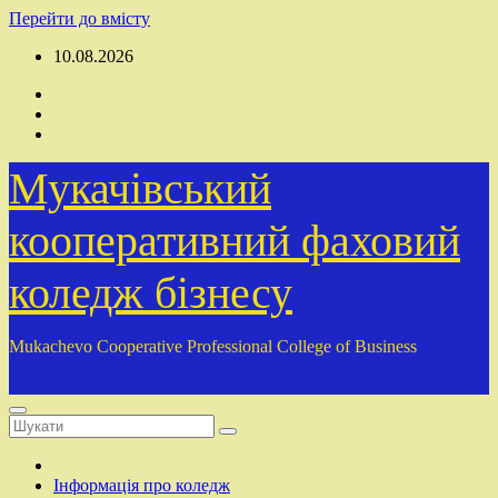
Перейти до вмісту
10.08.2026
Мукачівський
кооперативний фаховий
коледж бізнесу
Mukachevo Cooperative Professional College of Business
Інформація про коледж