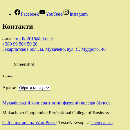
Facebook
YouTube
Instagram
Контакти
e-mail:
mkfkt2018@ukr.net
+380 99 504 50 28
Закарпатська обл., м. Мукачево, вул. Я. Мудрого, 40
Screenshot
Архіви
Архіви
Мукачівський кооперативний фаховий коледж бізнесу
Mukachevo Cooperative Professional College of Business
Сайт працює на WordPress
|
Тема:Newsup за
Themeansar
.