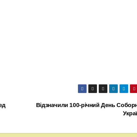
ед
Відзначили 100-річний День Соборн
Укра