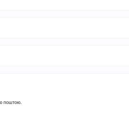
ою поштою.