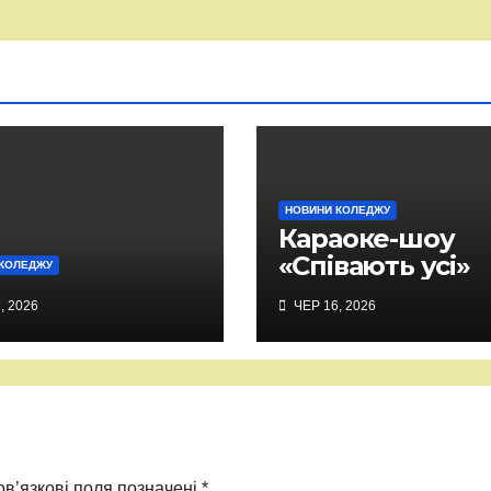
НОВИНИ КОЛЕДЖУ
Караоке-шоу
«Співають усі»
КОЛЕДЖУ
, 2026
ЧЕР 16, 2026
в’язкові поля позначені
*