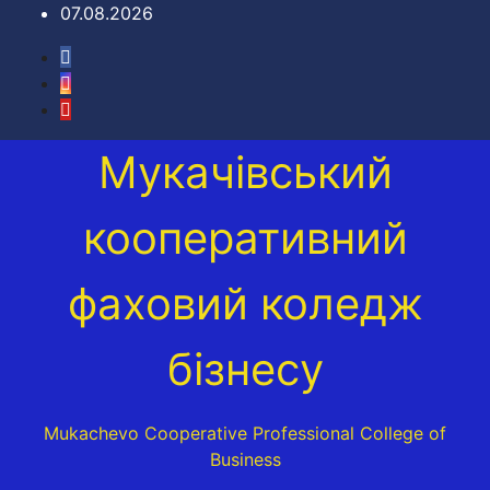
Перейти
07.08.2026
до
вмісту
Мукачівський
кооперативний
фаховий коледж
бізнесу
Mukachevo Cooperative Professional College of
Business