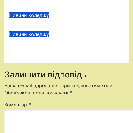
Лип 1, 2026
Новини коледжу
Чер 27, 2026
Новини коледжу
Караоке-шоу «Співають усі»
Чер 16, 2026
Залишити відповідь
Ваша e-mail адреса не оприлюднюватиметься.
Обов’язкові поля позначені
*
Коментар
*