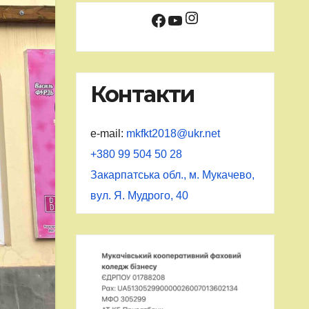
Instagram
Facebook
YouTube
Контакти
e-mail:
mkfkt2018@ukr.net
+380 99 504 50 28
Закарпатська обл., м. Мукачево,
вул. Я. Мудрого, 40