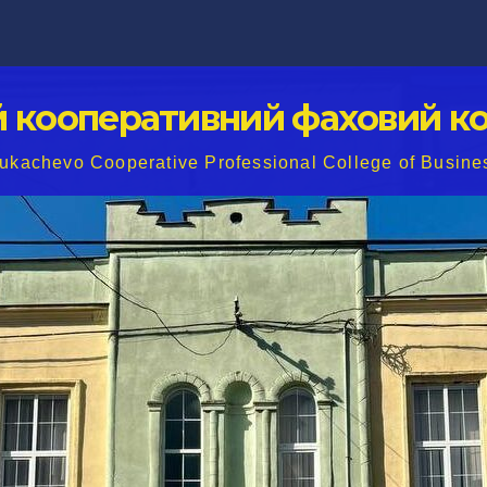
й кооперативний фаховий ко
ukachevo Cooperative Professional College of Busine