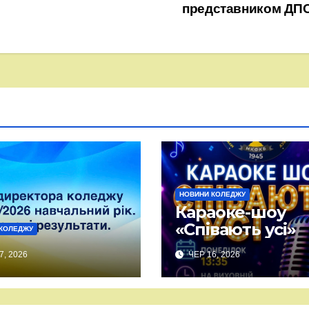
представником ДП
НОВИНИ КОЛЕДЖУ
Караоке-шоу
«Співають усі»
КОЛЕДЖУ
7, 2026
ЧЕР 16, 2026