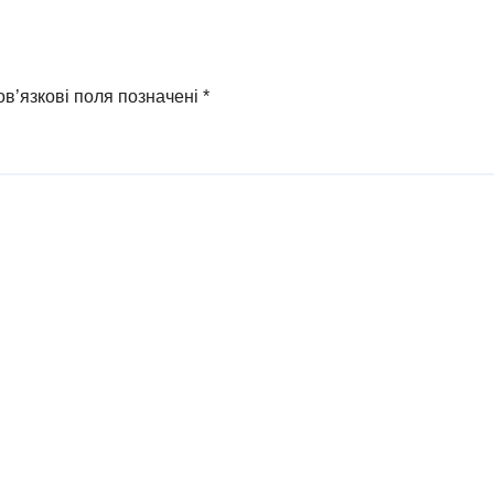
в’язкові поля позначені
*