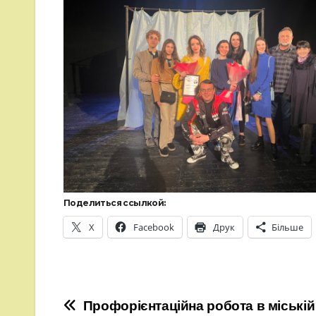
Поделиться ссылкой:
X
Facebook
Друк
Більше
Навігація
Профорієнтаційна робота в міській