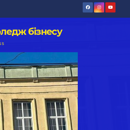
ледж бізнесу
ss