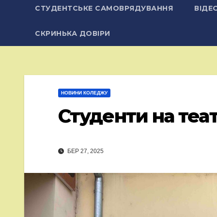
СТУДЕНТСЬКЕ САМОВРЯДУВАННЯ
ВІДЕ
СКРИНЬКА ДОВІРИ
НОВИНИ КОЛЕДЖУ
Студенти на теа
БЕР 27, 2025