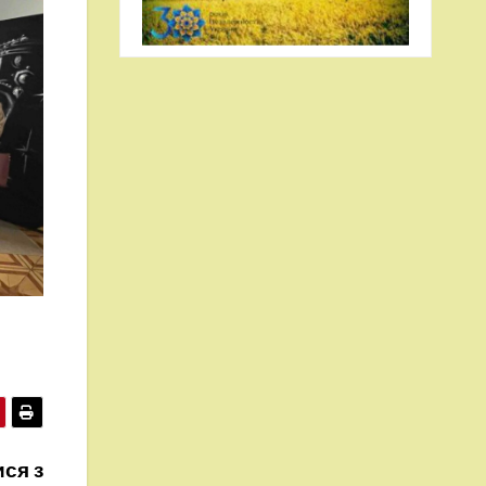
ися з