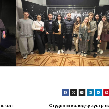
 школі
Студенти коледжу зустріл