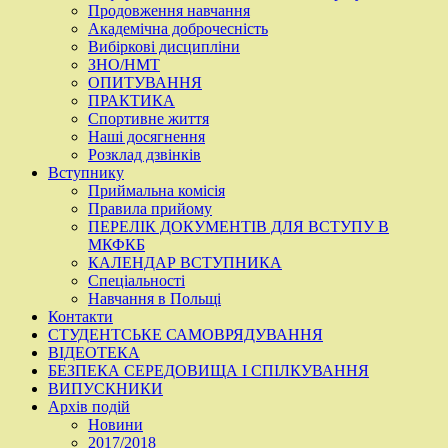
Продовження навчання
Академічна доброчесність
Вибіркові дисципліни
ЗНО/НМТ
ОПИТУВАННЯ
ПРАКТИКА
Спортивне життя
Наші досягнення
Розклад дзвінків
Вступнику
Приймальна комісія
Правила прийому
ПЕРЕЛІК ДОКУМЕНТІВ ДЛЯ ВСТУПУ В
МКФКБ
КАЛЕНДАР ВСТУПНИКА
Спеціальності
Навчання в Польщі
Контакти
СТУДЕНТСЬКЕ САМОВРЯДУВАННЯ
ВІДЕОТЕКА
БЕЗПЕКА СЕРЕДОВИЩА І СПІЛКУВАННЯ
ВИПУСКНИКИ
Архів подій
Новини
2017/2018