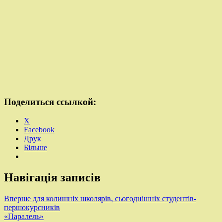
Поделиться ссылкой:
X
Facebook
Друк
Більше
Навігація записів
Вперше для колишніх школярів, сьогоднішніх студентів-
першокурсників
«Паралель»