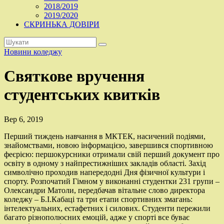
2018/2019
2019/2020
СКРИНЬКА ДОВІРИ
Новини коледжу
Святкове вручення
студентських квитків
Вер 6, 2019
Перший тиждень навчання в МКТЕК, насичений подіями,
знайомствами, новою інформацією, завершився спортивною
феєрією: першокурсники отримали свій перший документ про
освіту в одному з найпрестижніших закладів області. Захід
символічно проходив напередодні Дня фізичної культури і
спорту. Розпочатий Гімном у виконанні студентки 231 групи –
Олександри Матоли, передбачав вітальне слово директора
коледжу – Б.І.Кабаці та три етапи спортивних змагань:
інтелектуальних, естафетних і силових. Студенти пережили
багато різнополюсних емоцій, адже у спорті все буває