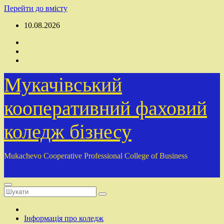
Перейти до вмісту
10.08.2026
Мукачівський
кооперативний фаховий
коледж бізнесу
Mukachevo Cooperative Professional College of Business
Інформація про коледж