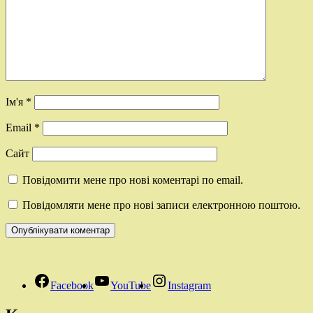
Ім'я
*
Email
*
Сайт
Повідомити мене про нові коментарі по email.
Повідомляти мене про нові записи електронною поштою.
Facebook
YouTube
Instagram