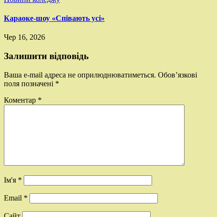
Караоке-шоу «Співають усі»
Чер 16, 2026
Залишити відповідь
Ваша e-mail адреса не оприлюднюватиметься.
Обов’язкові
поля позначені
*
Коментар
*
Ім'я
*
Email
*
Сайт