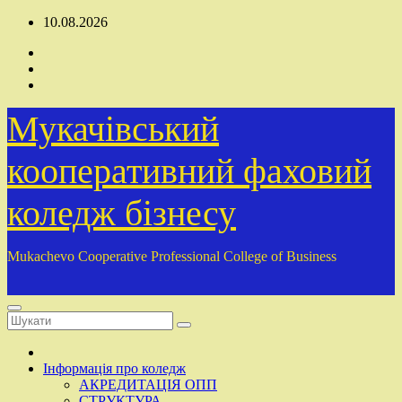
Перейти
10.08.2026
до
вмісту
Мукачівський
кооперативний фаховий
коледж бізнесу
Mukachevo Cooperative Professional College of Business
Інформація про коледж
АКРЕДИТАЦІЯ ОПП
СТРУКТУРА