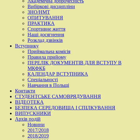
Академічна доброчесність
Вибіркові дисципліни
ЗНО/НМТ
ОПИТУВАННЯ
ПРАКТИКА
Спортивне життя
Наші досягнення
Розклад дзвінків
Вступнику
Приймальна комісія
Правила прийому
ПЕРЕЛІК ДОКУМЕНТІВ ДЛЯ ВСТУПУ В
МКФКБ
КАЛЕНДАР ВСТУПНИКА
Спеціальності
Навчання в Польщі
Контакти
СТУДЕНТСЬКЕ САМОВРЯДУВАННЯ
ВІДЕОТЕКА
БЕЗПЕКА СЕРЕДОВИЩА І СПІЛКУВАННЯ
ВИПУСКНИКИ
Архів подій
Новини
2017/2018
2018/2019