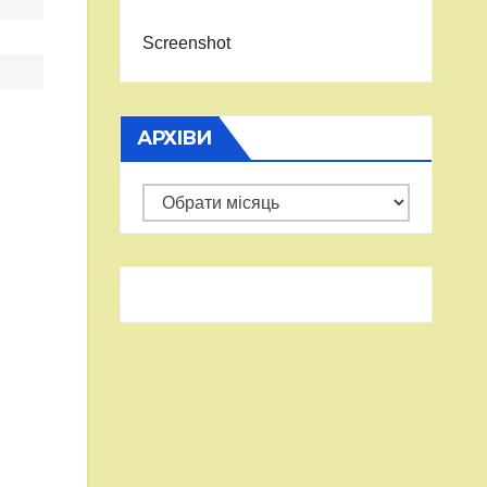
Screenshot
АРХІВИ
Архіви