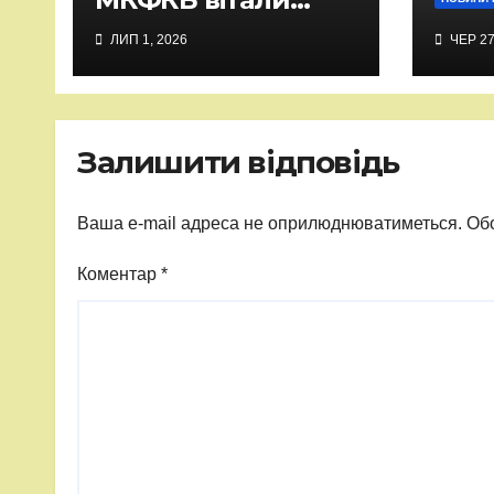
випускників-2026
ЛИП 1, 2026
ЧЕР 27
Залишити відповідь
Ваша e-mail адреса не оприлюднюватиметься.
Обо
Коментар
*