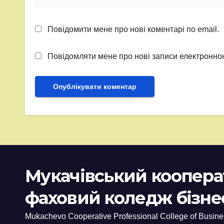
Повідомити мене про нові коментарі по email.
Повідомляти мене про нові записи електронн
Мукачівський коопер
фаховий коледж бізне
Mukachevo Cooperative Professional College of Busine