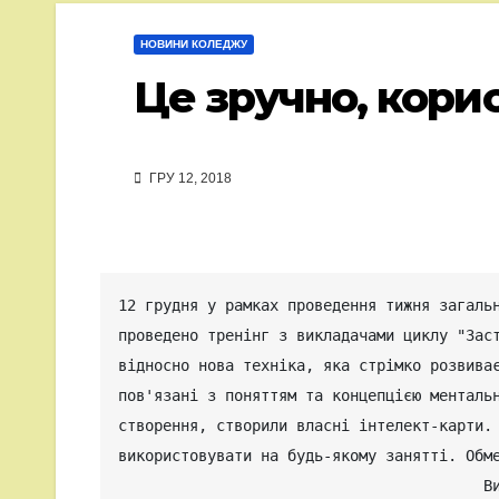
НОВИНИ КОЛЕДЖУ
Це зручно, корис
ГРУ 12, 2018
12 грудня у рамках проведення тижня загальн
проведено тренінг з викладачами циклу "Заст
відносно нова техніка, яка стрімко розвиває
пов'язані з поняттям та концепцією ментальн
створення, створили власні інтелект-карти. 
використовувати на будь-якому занятті. Обм
                                         В