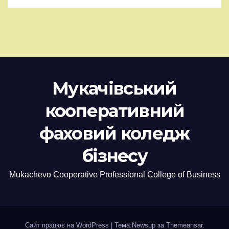
Мукачівський
кооперативний
фаховий коледж
бізнесу
Mukachevo Cooperative Professional College of Business
Сайт працює на WordPress
|
Тема:Newsup за
Themeansar
.