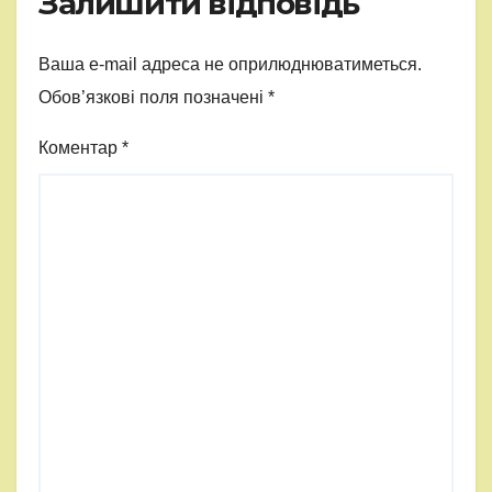
Залишити відповідь
Ваша e-mail адреса не оприлюднюватиметься.
Обов’язкові поля позначені
*
Коментар
*