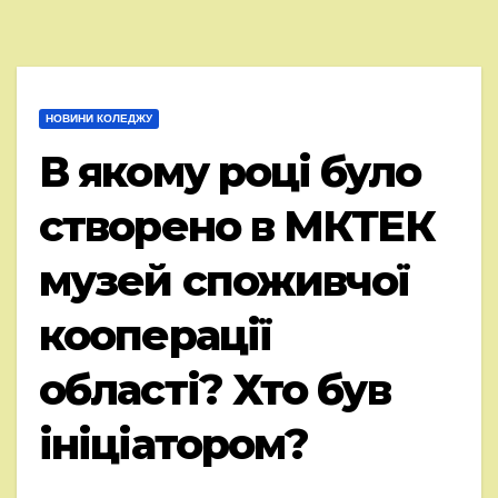
НОВИНИ КОЛЕДЖУ
В якому році було
створено в МКТЕК
музей споживчої
кооперації
області? Хто був
ініціатором?