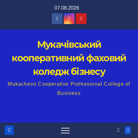
Перейти
07.08.2026
до
вмісту
Мукачівський
кооперативний фаховий
коледж бізнесу
Mukachevo Cooperative Professional College of
Business