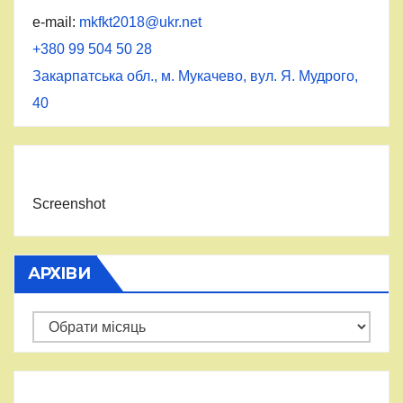
e-mail:
mkfkt2018@ukr.net
+380 99 504 50 28
Закарпатська обл., м. Мукачево, вул. Я. Мудрого,
40
Screenshot
АРХІВИ
Архіви