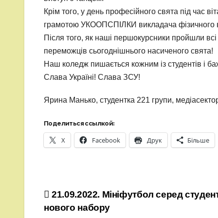
Крім того, у день професійного свята під час 
грамотою УКООПСПІЛКИ викладача фізичного
Після того, як наші першокурсники пройшли всі
переможців сьогоднішнього насиченого свята!
Наш коледж пишається кожним із студентів і ба
Слава Україні! Слава ЗСУ!
Ярина Манько, студентка 221 групи, медіасект
Поделиться ссылкой:
X
Facebook
Друк
Більше
Навігація
21.09.2022. Мініфутбол серед студент
нового набору
записів