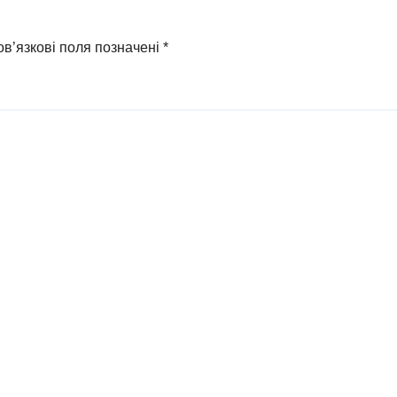
в’язкові поля позначені
*