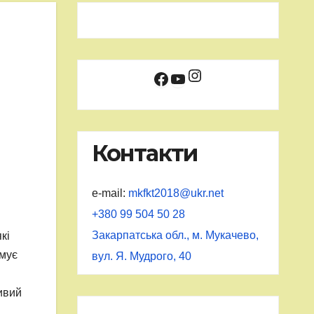
Instagram
Facebook
YouTube
Контакти
e-mail:
mkfkt2018@ukr.net
+380 99 504 50 28
Закарпатська обл., м. Мукачево,
кі
имує
вул. Я. Мудрого, 40
ливий