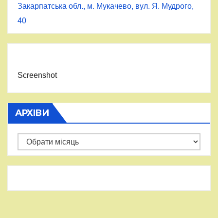
Закарпатська обл., м. Мукачево, вул. Я. Мудрого,
40
Screenshot
АРХІВИ
Архіви