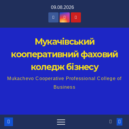
Перейти
09.08.2026
до
вмісту
Мукачівський
кооперативний фаховий
коледж бізнесу
Mukachevo Cooperative Professional College of
Business